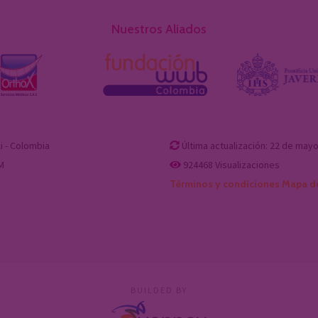
Nuestros Aliados
i - Colombia
Última actualización: 22 de mayo
PM
924468
Visualizaciones
Términos y condiciones
Mapa d
BUILDED BY