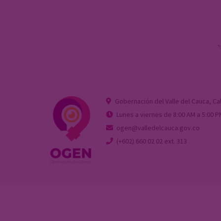
Gobernación del Valle del Cauca, Cal
Lunes a viernes de 8:00 AM a 5:00 
ogen@valledelcauca.gov.co
(+602) 660 02 02 ext. 313