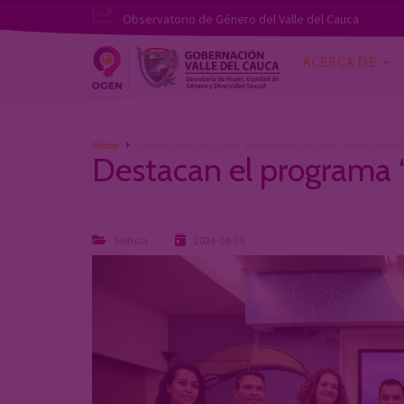
Observatorio de Género del Valle del Cauca
ACERCA DE
Inicio
Destacan el programa ‘Mujer Vallecaucana Construye Reg
Destacan el programa 
Noticia
2024-04-05