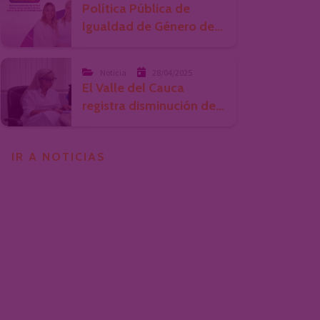
violencia de género
Política Pública de
Igualdad de Género del
Valle fue actualizada
Noticia
28/04/2025
El Valle del Cauca
registra disminución del
77% en feminicidios
IR A NOTICIAS