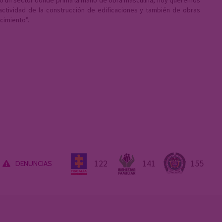
 actividad de la construcción de edificaciones y también de obras
cimiento”.
122
141
155
DENUNCIAS