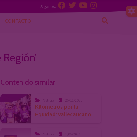
CONTACTO
 Región’
Contenido similar
Noticia
25/11/2025
Kilómetros por la
Equidad: vallecaucanos
corrieron para decir no a
la misioginia y a la
Noticia
1/05/2025