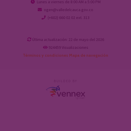
Lunes a viernes de 8:00 AM a 5:00 PM
ogen@valledelcauca.gov.co
(+602) 660 02 02 ext. 313
Última actualización: 22 de mayo del 2026
924459
Visualizaciones
Términos y condiciones
Mapa de navegación
BUILDED BY