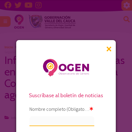
×
Inicio
Informe violencias basadas en genero Valle del Cauca Consejo de
Seguridad agosto 2025
Informe violencias basadas
en genero Valle del Cauca
Consejo de Seguridad
agosto 2025
Suscríbase al boletín de noticias
Nombre completo (Obligatorio)
Informes
2025-09-17